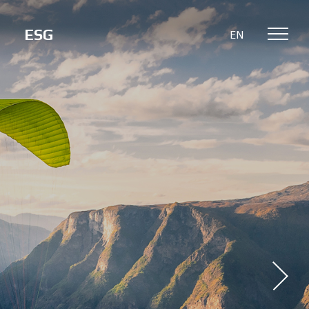
ESG
EN