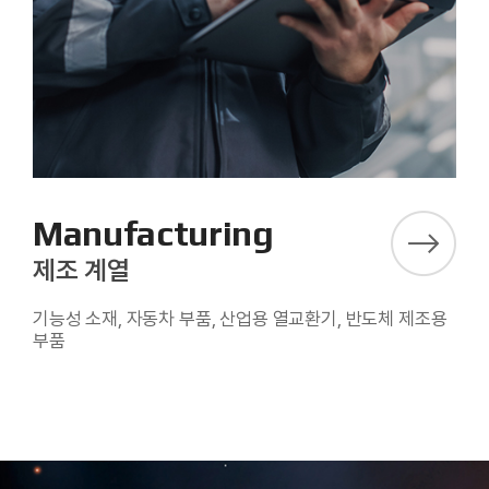
Manufacturing
제조 계열
기능성 소재, 자동차 부품, 산업용 열교환기, 반도체 제조용
부품