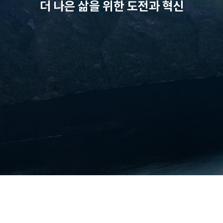
더 나은 삶을 위한 도전과 혁신
네트워크를 넘어, 더 나은 삶의 동반자