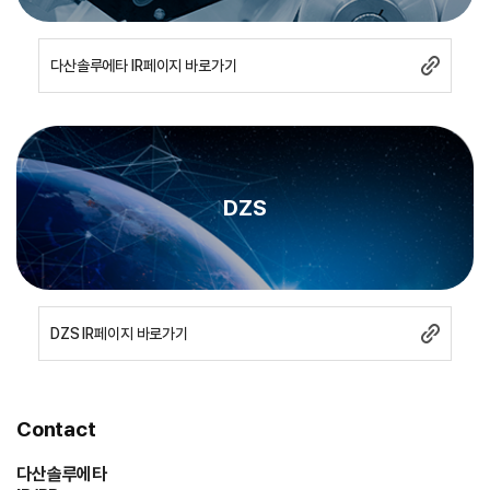
다산솔루에타 IR페이지 바로가기
DZS
DZS IR페이지 바로가기
Contact
다산솔루에타